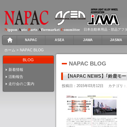
日本自動車用品・部品アフ
NAPAC
ASEA
JAWA
JASMA
ホーム
>
NAPAC BLOG
BLOG
NAPAC BLOG
新着情報
【NAPAC NEWS】｢鈴鹿
活動報告
走行会のご案内
投稿日：2015年03月12日
カテゴリ：