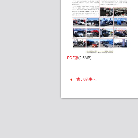
PDF版
(2.5MB)
古い記事へ