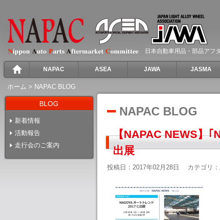
日本自動車用品・部品アフ
NAPAC
ASEA
JAWA
JASMA
ホーム
>
NAPAC BLOG
BLOG
NAPAC BLOG
新着情報
【NAPAC NEWS】
活動報告
走行会のご案内
出展
投稿日：2017年02月28日
カテゴリ：