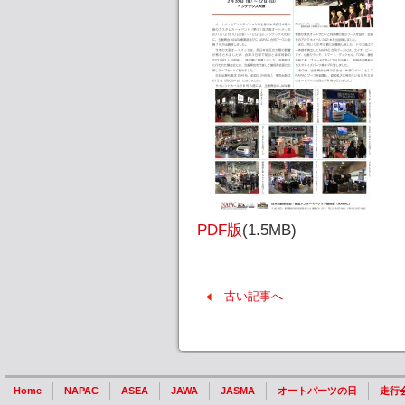
PDF版
(1.5MB)
古い記事へ
Home
NAPAC
ASEA
JAWA
JASMA
オートパーツの日
走行