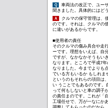
車両法の改正で、ユー
Ｑ
聞きました。具体的にはどう
クルマの保守管理は、
Ａ
のです。それは、クルマの使
に違いがあるからです。
■使用者の責任
そのクルマの傷み具合や走
ーです。理想をいえば、自分
ですが、なかなかそうもい
なります。ところで平成7年
なりました。今までよりも
でいる方もいるか もしれま
というのもそれらの項目は
い うことでもあるのです。
って何もしないと車の調子が
の責任まのです。これが「
工場任せで、万が一なにかあ
調整してもらったのだから