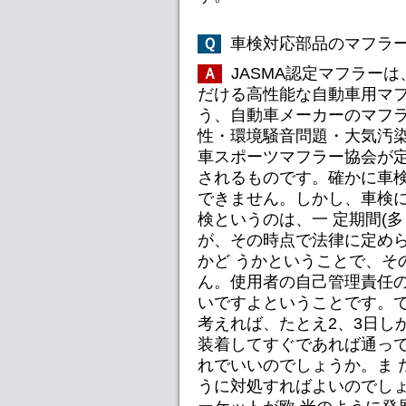
車検対応部品のマフラー
Ｑ
JASMA認定マフラー
Ａ
だける高性能な自動車用マフ
う、自動車メーカーのマフ
性・環境騒音問題・大気汚染
車スポーツマフラー協会が
されるものです。確かに車検
できません。しかし、車検
検というのは、一 定期間(
が、その時点で法律に定め
かど うかということで、そ
ん。使用者の自己管理責任の
いですよということです。
考えれば、たとえ2、3日し
装着してすぐであれば通っ
れでいいのでしょうか。ま 
うに対処すればよいのでしょ