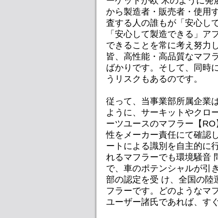
ーケットが欧 米のように発
から製造者・販売者・使用
査する人の誰もが「安心し
「安心して製造できる」アフ
できることを常に考え努力
皆、高性能・高品質なマフラ
ばかりです。そして、同時
うリスクもあるのです。
従って、当事業部所属企業
ように、サーキットやクロー
ーツユースのマフラー【R
性をメーカー責任にて確認し
ートによる識別を自主的に
れるマフラーでも環境騒音 
で、車のポテンシャルが引
部の認定を受 け、全国の陸
フラーです。どのようなマ
ユーザー諸氏であれば、す