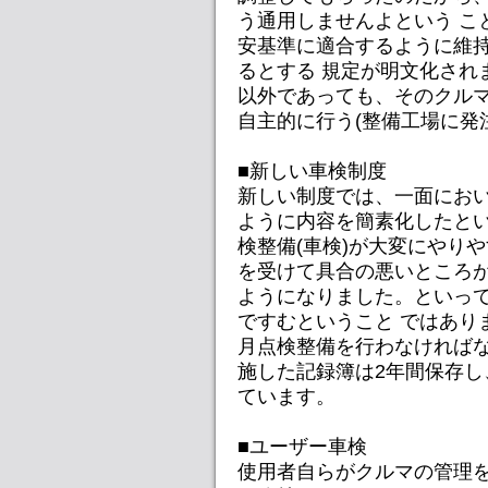
う通用しませんよという こ
安基準に適合するように維
るとする 規定が明文化され
以外であっても、そのクルマ
自主的に行う(整備工場に発
■新しい車検制度
新しい制度では、一面にお
ように内容を簡素化したとい
検整備(車検)が大変にやり
を受けて具合の悪いところが
ようになりました。といっ
ですむということ ではあり
月点検整備を行わなければ
施した記録簿は2年間保存
ています。
■ユーザー車検
使用者自らがクルマの管理