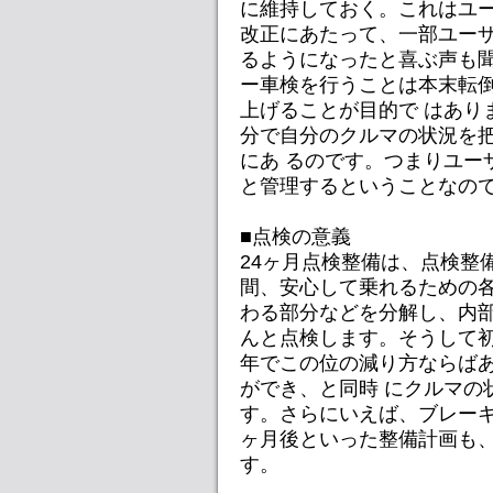
に維持しておく。これはユー
改正にあたって、一部ユー
るようになったと喜ぶ声も聞
ー車検を行うことは本末転
上げることが目的で はあり
分で自分のクルマの状況を
にあ るのです。つまりユー
と管理するということなの
■点検の意義
24ヶ月点検整備は、点検整備
間、安心して乗れるための各
わる部分などを分解し、内
んと点検します。そうして初
年でこの位の減り方ならば
ができ、と同時 にクルマの
す。さらにいえば、ブレーキ
ヶ月後といった整備計画も
す。