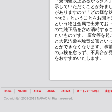
「規制値以上あるからダメ」
示していただくことが好ま
がありますので「どの様な状
○○dB」ということをお聞
という物は金属で出来てお 
ので純正品を含め消耗する
たいものです。 腐食等を起
と大気汚染や騒音公害といっ
とができなくなります。事
の点検を怠らず、不具合が見
をおすすめいたします。
Home
NAPAC
ASEA
JAWA
JASMA
オートパーツの日
走行
Copyright(c) 2009-2019 NAPAC All Right reserved.