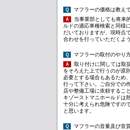
マフラーの価格は教えて
Ｑ
当事業部としても将来
Ａ
ルドの適応車種検索と同様に
だいておりますが、現時点
合わせを行っていただくよう
マフラーの取付のやり方
Ｑ
取り付けに関しては取
Ａ
をそろえた上で行うのが原則
必要とする場合もあるため
行って下さい。ご自分での作
店や整備工場に依頼するこ
キゾーストマニホールドは熱
十分に考えられ危険ですの
と思います。
マフラーの音量及び音質
Ｑ