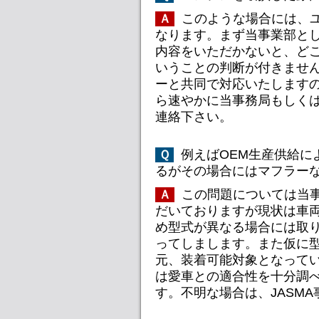
このような場合には、
Ａ
なります。まず当事業部とし
内容をいただかないと、ど
いうことの判断が付きません
ーと共同で対応いたします
ら速やかに当事務局もしくは
連絡下さい。
例えばOEM生産供給に
Ｑ
るがその場合にはマフラーな
この問題については当
Ａ
だいておりますが現状は車両
め型式が異なる場合には取
ってしまします。また仮に型
元、装着可能対象となって
は愛車との適合性を十分調べ
す。不明な場合は、JASMA事