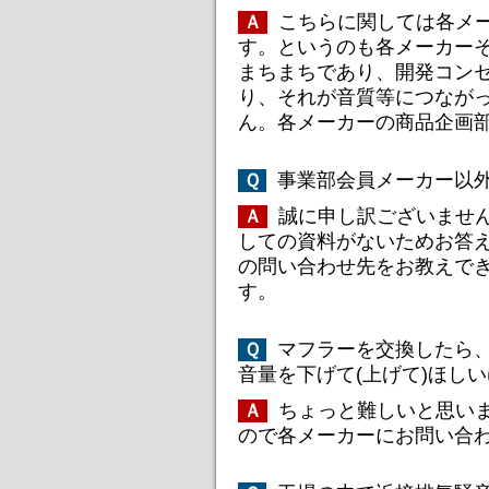
こちらに関しては各メ
Ａ
す。というのも各メーカーそ
まちまちであり、開発コン
り、それが音質等につながっ
ん。各メーカーの商品企画
事業部会員メーカー以
Ｑ
誠に申し訳ございませ
Ａ
しての資料がないためお答え
の問い合わせ先をお教えで
す。
マフラーを交換したら、
Ｑ
音量を下げて(上げて)ほしい
ちょっと難しいと思い
Ａ
ので各メーカーにお問い合