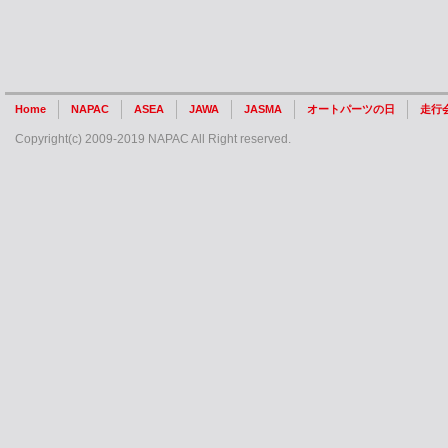
Home
NAPAC
ASEA
JAWA
JASMA
オートパーツの日
走行
Copyright(c) 2009-2019 NAPAC All Right reserved.