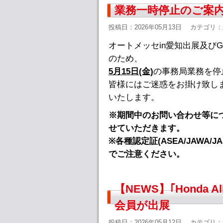
業務一時停止のご案内(
投稿日：2026年05月13日
カテゴリ：
オートメッセin愛知出展及びGR86
のため、
5月15日(金)
の事務局業務を停
皆様にはご迷惑をお掛け致し
いたします。
※期間中のお問い合わせ等につ
せていただきます。
※各種認定証(ASEA/JAWA
でご注意ください。
【NEWS】｢Honda All 
会員が出展
投稿日：2026年05月12日
カテゴリ：