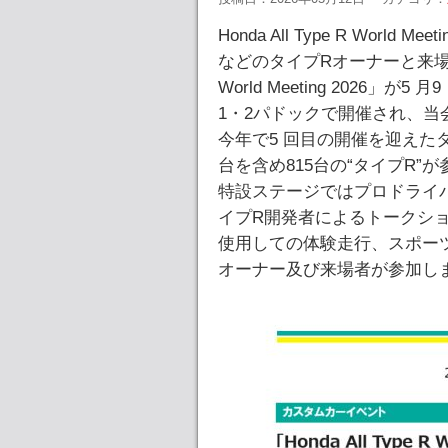
Honda All Type R Wor
などのタイプRオーナーと来場者の交
World Meeting 2026
1・2パドックで開催され、当
今年で5 回目の開催を迎えた
台を含め815台の“タイプR”
特設ステージではプロドライバ
イプR開発者によるトークシ
使用しての体験走行、スポー
オーナー及び来場者が参加し