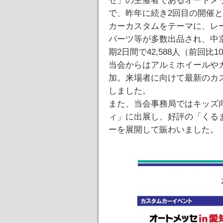
セ」の主催者であるオートメ
で、昨年に続き2回目の開催
カーカスタムをテーマに、レ
パーツ等が多数出品され、中
期2日間で42,588人（前回比
当会からはアルミホイールや
加。来場者に向けて最新のカ
しました。
また、当会事務局ではキッズ
ィ」に出展し、好評の「くる
ーを展開して賑わいました。