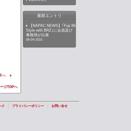
最新エントリ
【NAPAC NEWS】｢Fuji 86
Style with BRZ｣に会員及び
事務局が出展
08-04-2015
事へ
ージTOPへ
ンク
プライバシーポリシー
お問い合せ