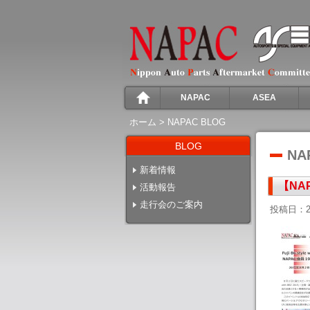
NAPAC
ASEA
ホーム
>
NAPAC BLOG
BLOG
NA
新着情報
【NAP
活動報告
走行会のご案内
投稿日：2