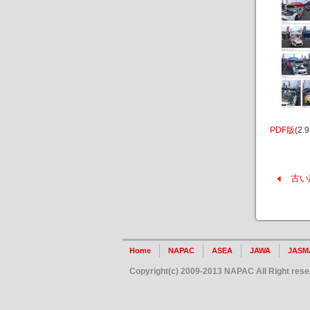
PDF版
(2.
古い
Home
NAPAC
ASEA
JAWA
JASM
Copyright(c) 2009-2013 NAPAC All Right rese