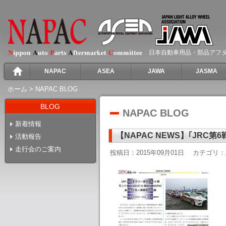
日本自動車用品・部品アフ
NAPAC
ASEA
JAWA
JASMA
ホーム
>
NAPAC BLOG
BLOG
NAPAC BLOG
新着情報
【NAPAC NEWS】｢JRC
活動報告
走行会のご案内
投稿日：2015年09月01日
カテゴリ：