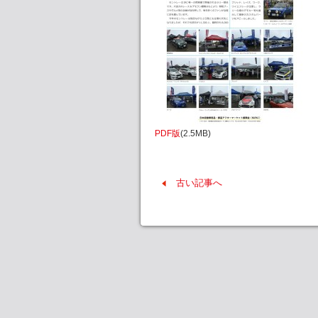
PDF版
(2.5MB)
古い記事へ