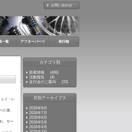
お問い合わせ
員一覧
アフターパーツ
発行物
カテゴリ別
新着情報
(406)
活動報告
(4)
走行会のご案内
(33)
月別アーカイブス
ウェイ・レ
2026年8月
べた後、
2026年7月
2026年6月
れ、サー
2026年5月
2026年4月
2026年3月