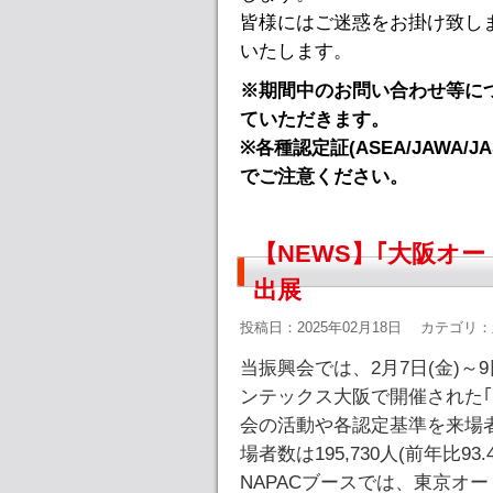
皆様にはご迷惑をお掛け致し
いたします。
※期間中のお問い合わせ等につ
ていただきます。
※各種認定証(ASEA/JAWA
でご注意ください。
【NEWS】｢大阪オー
出展
投稿日：2025年02月18日
カテゴリ：
当振興会では、2月7日(金)～
ンテックス大阪で開催された｢第
会の活動や各認定基準を来場
場者数は195,730人(前年比9
NAPACブースでは、東京オ