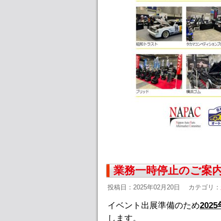
業務一時停止のご案内(
投稿日：2025年02月20日
カテゴリ：
イベント出展準備のため
202
します
。