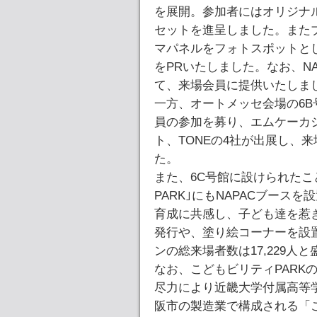
を展開。参加者にはオリジナ
セットを進呈しました。また
マパネルをフォトスポットと
をPRいたしました。なお、N
て、来場会員に提供いたしま
一方、オートメッセ会場の6B
員の参加を募り、エムケーカシヤ
ト、TONEの4社が出展し、
た。
また、6C号館に設けられたこ
PARK｣にもNAPACブース
育成に共感し、子ども達を惹
発行や、塗り絵コーナーを設
ンの総来場者数は17,229人
なお、こどもビリティPARKの
尽力により近畿大学付属高等
阪市の製造業で構成される「