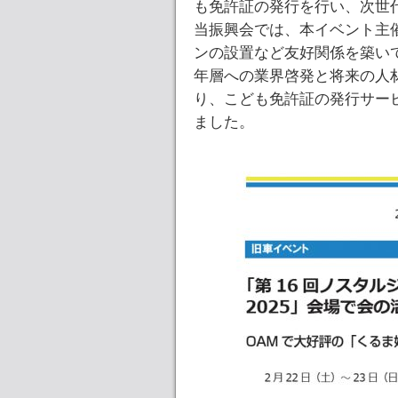
も免許証の発行を行い、次世
当振興会では、本イベント主催
ンの設置など友好関係を築い
年層への業界啓発と将来の人
り、こども免許証の発行サー
ました。