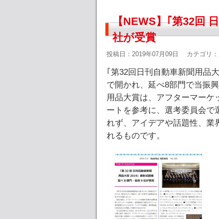
【NEWS】｢第32回
社が受賞
投稿日：2019年07月09日
カテゴリ：
｢第32回日刊自動車新聞用品大
で開かれ、延べ8部門で当振興
用品大賞は、アフターマーケ
ートを参考に、選考委員会で
れず、アイデアや話題性、業
れるものです。