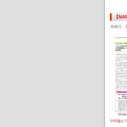
【NA
投稿日：2
PDF版
(1.