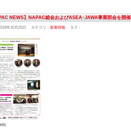
PAC NEWS】NAPAC総会およびASEA･JAWA事業部会を開催
018年10月25日
カテゴリ：
新着情報
タグ：
7MB)