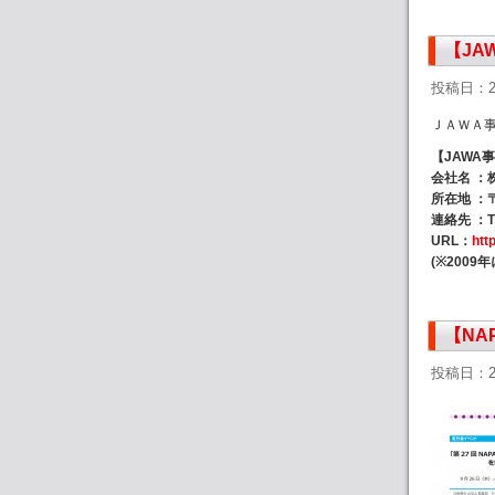
【JA
投稿日：2
ＪＡＷＡ
【JAWA事
会社名 ：
所在地 ：
連絡先 ：TEL
URL：
htt
(※2009
【NA
投稿日：2