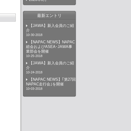
最新エントリ
【JAWA】新入会員のご紹
介
10-30-2018
【NAPAC NEWS】NAPAC
総会およびASEA･JAWA事
業部会を開催
10-25-2018
【JAWA】新入会員のご紹
介
10-24-2018
【NAPAC NEWS】｢第27回
NAPAC走行会｣を開催
10-03-2018