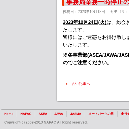
事務局業務一時停止のご
投稿日：2023年10月18日
カテゴリ：
2023年10月24日(火)
は、総会
たします
。
皆様にはご迷惑をお掛け致し
いたします。
※各事業部(ASEA/JAWA/
のでご注意ください。
古い記事へ
Home
NAPAC
ASEA
JAWA
JASMA
オートパーツの日
走行
Copyright(c) 2009-2013 NAPAC All Right reserved.