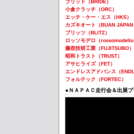
ブリッド（BRIDE）
小倉クラッチ（ORC）
エッチ・ケー・エス（HKS）
カズキオート（BUAN JAPA
ブリッツ（BLITZ）
ロッソモデロ（rossomodell
藤壺技研工業（FUJITSUBO）
昭和トラスト（TRUST）
アサヒライズ（FET）
エンドレスアドバンス（ENDL
フォルテック（FORTEC）
●ＮＡＰＡＣ走行会＆出展