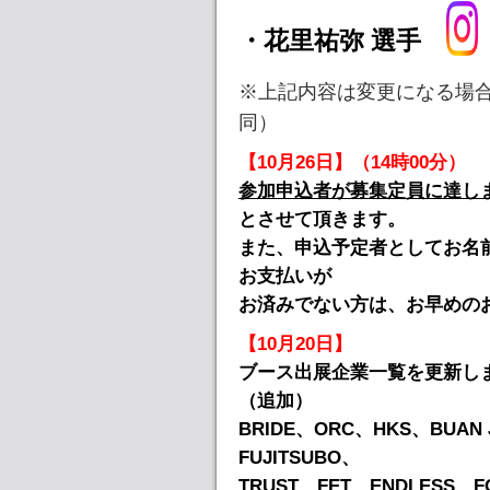
・花里祐弥 選手
※上記内容は変更になる場合
同）
【10月26日】（14時00分）
参加申込者が募集定員に達し
とさせて頂きます。
また、申込予定者としてお名
お支払いが
お済みでない方は、お早めの
【10月20日】
ブース出展企業一覧を更新し
（追加）
BRIDE、ORC、HKS、BUAN J
FUJITSUBO、
TRUST、FET、ENDLESS、F