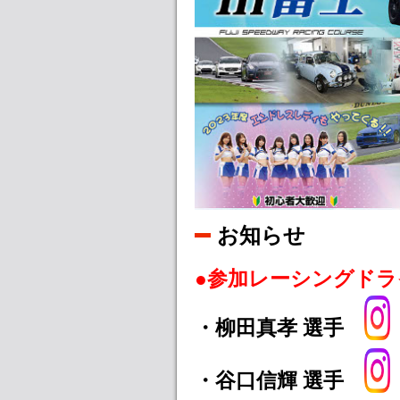
お知らせ
●参加レーシングドラ
・柳田真孝 選手
・谷口信輝 選手