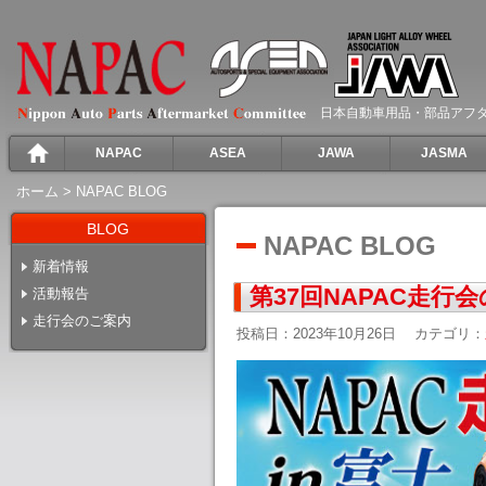
日本自動車用品・部品アフ
NAPAC
ASEA
JAWA
JASMA
ホーム
>
NAPAC BLOG
BLOG
NAPAC BLOG
新着情報
第37回NAPAC走行
活動報告
走行会のご案内
投稿日：2023年10月26日
カテゴリ：