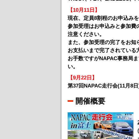
【10月11日】
現在、定員8割程のお申込み
参加受理はお申込みと参加費
注意ください。
また、参加受理の完了をお知
お支払いまで完了されている
お手数ですがNAPAC事務局
い。
【9月22日】
第37回NAPAC走行会(11
開催概要