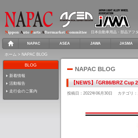
日本自動車用品・部品アフ
NAPAC
ASEA
JAWA
JASMA
ホーム
>
NAPAC BLOG
BLOG
NAPAC BLOG
新着情報
【NEWS】｢GR86/BRZ Cu
活動報告
走行会のご案内
投稿日：2022年06月30日
カテゴリ：