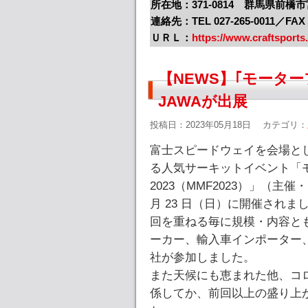
所在地：371-0814 群馬県前橋市宮
連絡先：TEL 027-265-0011／FAX 0
ＵＲＬ：
https://www.craftsports.
【NEWS】｢モーター
JAWAが出展
投稿日：2023年05月18日
カテゴリ：
富士スピードウェイを会場と
る人気サーキットイベント「
2023（MMF2023）」（
月 23 日（日）に開催されま
回を重ねる毎に規模・内容とも
ーカー、輸入車インポーター、用
社が参加しました。
また天候にも恵まれた他、コ
係してか、前回以上の盛り上がり