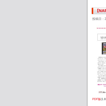
【NA
投稿日：2
PDF版
(1.