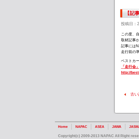
【記事
投稿日：2
この度、自
取材記事
記事にはN
走行前の
ベストカー
「走行会」
http://bes
古い
Home
NAPAC
ASEA
JAWA
JASM
Copyright(c) 2009-2013 NAPAC All Right rese