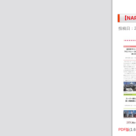
【NA
投稿日：2
PDF版
(1.