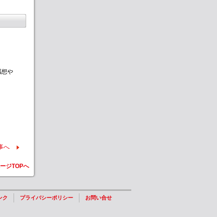
感想や
事へ
ージTOPへ
ンク
プライバシーポリシー
お問い合せ