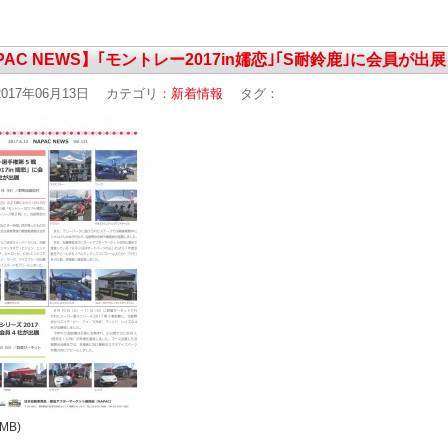
PAC NEWS】｢モントレー2017in嬬恋｣｢S耐鈴鹿｣に会員が出展
017年06月13日
カテゴリ：
新着情報
タグ：
6MB)