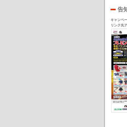
告
キャンペ
リンク先アドレ