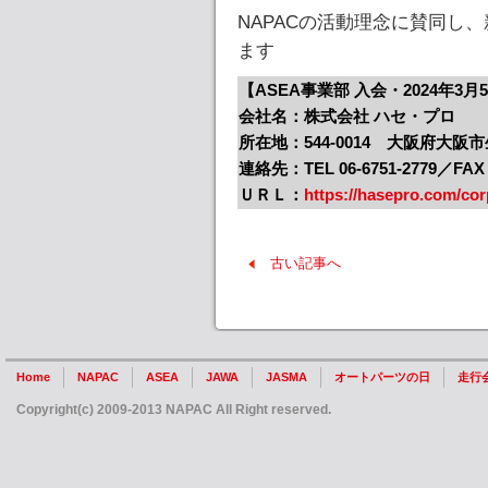
NAPACの活動理念に賛同し
ます
【ASEA事業部 入会・2024年3月
会社名：株式会社 ハセ・プロ
所在地：544-0014 大阪府大阪市生
連絡先：TEL 06-6751-2779／FAX 0
ＵＲＬ：
https://hasepro.com/cor
古い記事へ
Home
NAPAC
ASEA
JAWA
JASMA
オートパーツの日
走行
Copyright(c) 2009-2013 NAPAC All Right reserved.