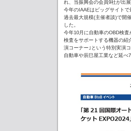
れ、当振興会の会員9社が出
今年のIAAEはビッグサイト
過去最大規模(主催者談)で開催
した。
今年10月に自動車のOBD検
検査をサポートする機器の紹
演コーナー｣という特別実演
自動車や辰巳屋工業など延べ