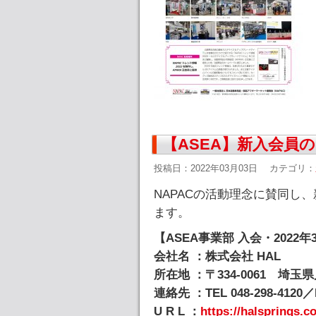
【ASEA】新入会員
投稿日：2022年03月03日
カテゴリ：
NAPACの活動理念に賛同し
ます。
【ASEA事業部 入会・2022年
会社名 ：株式会社 HAL
所在地 ：〒334-0061 埼玉県
連絡先 ：TEL 048-298-4120／F
U R L ：
https://halsprings.co