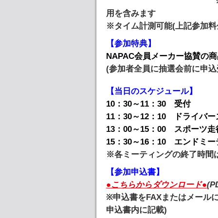
用を含みます
※タイム計測可能(上記参加料金
【参加特典】
NAPAC会員メーカー協賛の
(参加者全員に抽選会前に申込
【当日のスケジュール】
10：30～11：30 受付
11：30～12：10 ドライバ
13：00～15：00 スポーツ走
15：30～16：10 エンド
※各ミーティングの終了時間
【参加申込書】
●こちらからダウンロード●
(P
※申込書をFAXまたはメール
申込書内に記載)