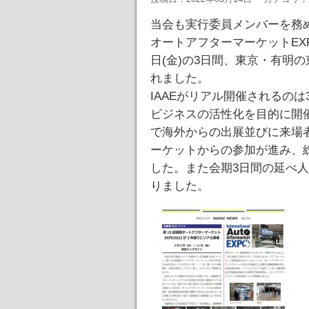
当会も実行委員メンバーを務め
オートアフターマーケットEXPO2
日(金)の3日間、東京・有明
れました。
IAAEがリアル開催されるの
ビジネスの活性化を目的に開
で海外からの出展並びに来場
ーケットからの参加が進み、総
した。また会期3日間の延べ人数
りました。