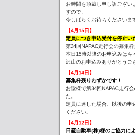
お時間を頂戴し申し訳ござい
すので、
今しばらくお待ちくださいま
【4月15日】
定員につき申込受付を停止い
第34回NAPAC走行会の募集
本日15時以降のお申込みは
沢山のお申込みありがとうご
【4月14日】
募集枠残りわずかです！
お陰様で第34回NAPAC走
た。
定員に達した場合、以後の申
ください。
【4月12日】
日産自動車(株)様のご協力に