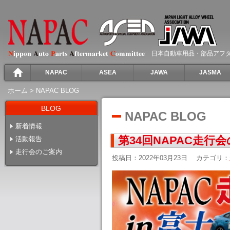
日本自動車用品・部品アフ
NAPAC
ASEA
JAWA
JASMA
ホーム
>
NAPAC BLOG
BLOG
NAPAC BLOG
新着情報
第34回NAPAC走行
活動報告
走行会のご案内
投稿日：2022年03月23日
カテゴリ：