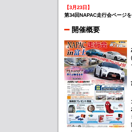
【3月23日】
第34回NAPAC走行会ページ
開催概要