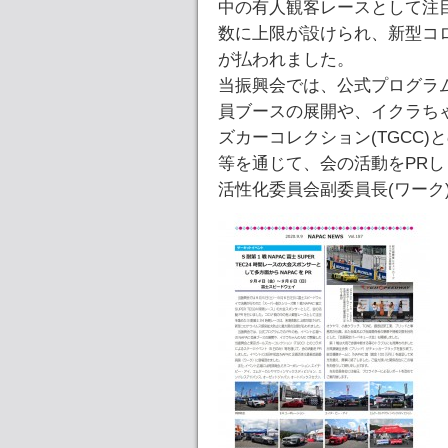
中の有人観客レースとして注目
数に上限が設けられ、新型コ
が払われました。
当振興会では、公式プログラム
員ブースの展開や、イクラち
ズカーコレクション(TGCC)
等を通じて、会の活動をPRし
活性化委員会副委員長(ワーク