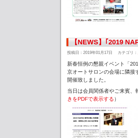
【NEWS】｢2019 
投稿日：2019年01月17日
カテゴリ：
新春恒例の懇親イベント「2019
京オートサロンの会場に隣接
開催致しました。
当日は会員関係者やご来賓、報
きをPDFで表示する
）