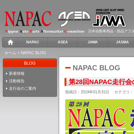
日本自動車用品・部品アフ
NAPAC
ASEA
JAWA
JASMA
ホーム
>
NAPAC BLOG
BLOG
NAPAC BLOG
新着情報
第28回NAPAC走行
活動報告
走行会のご案内
投稿日：2019年01月31日
カテゴリ：