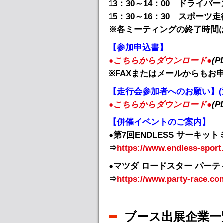
13：30～14：00 ドライバ
15：30～16：30 スポーツ走
※各ミーティングの終了時間
【参加申込書】
●こちらからダウンロード●
(P
※FAXまたはメールからもお
【走行会参加者へのお願い】(
●こちらからダウンロード●
(P
【併催イベントのご案内】
●第7回ENDLESS サーキ
⇒
https://www.endless-sport.
●マツダ ロードスター パー
⇒
https://www.party-race.co
ブース出展企業一