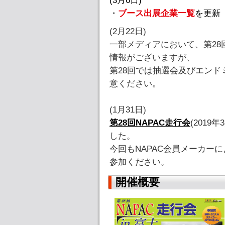
(3月6日)
・
ブース出展企業一覧
を更新
(2月22日)
一部メディアにおいて、第28
情報がございますが、
第28回では抽選会及びエン
意ください。
(1月31日)
第28回NAPAC走行会
(201
した。
今回もNAPAC会員メーカー
参加ください。
開催概要