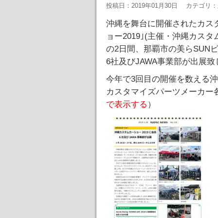
投稿日：2019年01月30日
カテゴリ：
沖縄を舞台に開催されたカス
ョー2019｣(主催・沖縄カスタ
の2日間、那覇市の美らSUN
6社及びJAWA事業部が出展
今年で3回目の開催を数える
カスタマイズパーツメーカー各
で表示する
）