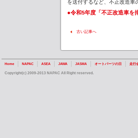
を送付するなど、不正改造車
●令和5年度「不正改造車を排
古い記事へ
Home
NAPAC
ASEA
JAWA
JASMA
オートパーツの日
走行
Copyright(c) 2009-2013 NAPAC All Right reserved.