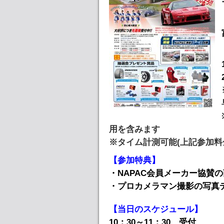
用を含みます
※タイム計測可能(上記参加料金
【参加特典】
・NAPAC会員メーカー協賛
・プロカメラマン撮影の写真
【当日のスケジュール】
10：30～11：30 受付