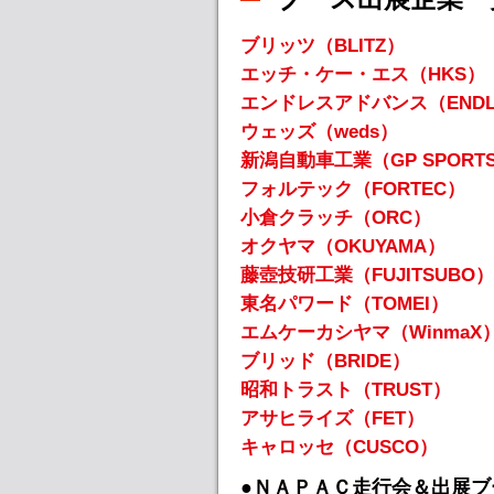
ブリッツ（BLITZ）
エッチ・ケー・エス（HKS）
エンドレスアドバンス（ENDL
ウェッズ（weds）
新潟自動車工業（GP SPORT
フォルテック（FORTEC）
小倉クラッチ（ORC）
オクヤマ（OKUYAMA）
藤壺技研工業（FUJITSUBO）
東名パワード（TOMEI）
エムケーカシヤマ（WinmaX
ブリッド（BRIDE）
昭和トラスト（TRUST）
アサヒライズ（FET）
キャロッセ（CUSCO）
●ＮＡＰＡＣ走行会＆出展