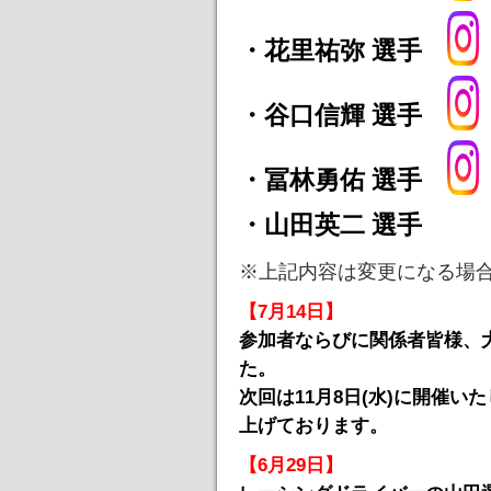
・花里祐弥 選手
・谷口信輝 選手
・冨林勇佑 選手
・山田英二 選手
※上記内容は変更になる場合
【7月14日】
参加者ならびに関係者皆様、
た。
次回は11月8日(水)に開催
上げております。
【6月29日】