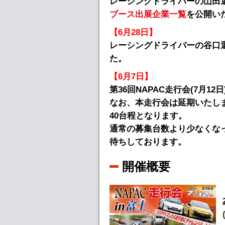
レーシングドライバーの山田
ブース出展企業一覧
を公開い
【6月28日】
レーシングドライバーの谷口
た。
【6月7日】
第36回NAPAC走行会(7月
なお、本走行会は延期いたしま
40台程となります。
通常の募集台数より少なくな
待ちしております。
開催概要