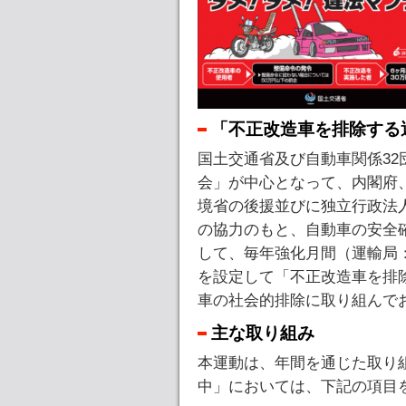
「不正改造車を排除する
国土交通省及び自動車関係3
会」が中心となって、内閣府
境省の後援並びに独立行政法
の協力のもと、自動車の安全
して、毎年強化月間（運輸局
を設定して「不正改造車を排
車の社会的排除に取り組んで
主な取り組み
本運動は、年間を通じた取り
中」においては、下記の項目