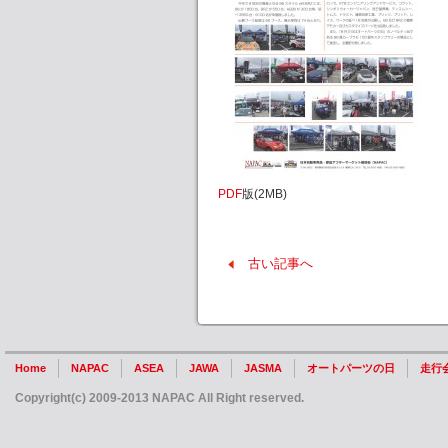
PDF
版(2MB)
古い記事へ
Home
NAPAC
ASEA
JAWA
JASMA
オートパーツの日
走行
Copyright(c) 2009-2013 NAPAC All Right reserved.