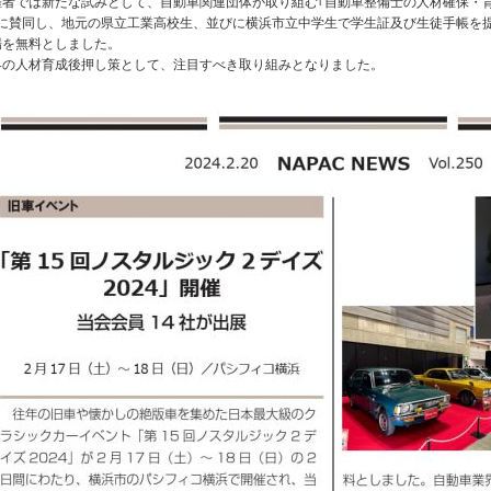
催者では新たな試みとして、自動車関連団体が取り組む｢自動車整備士の人材確保・
｣に賛同し、地元の県立工業高校生、並びに横浜市立中学生で学生証及び生徒手帳を
場を無料としました。
界の人材育成後押し策として、注目すべき取り組みとなりました。