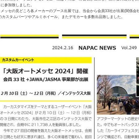
トに参加致しました。
トメッセの見どころ各メーカーのブース出展では、当会から会員33社が出展(関係会
新のカスタムパーツやアルミホイール、またデモカーを多数出品致しました。