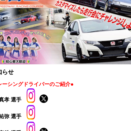
知らせ
レーシングドライバーのご紹介●
真孝 選手
祐弥 選手