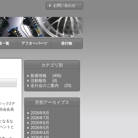
お問い合わせ
員一覧
アフターパーツ
発行物
カテゴリ別
新着情報
(406)
活動報告
(4)
走行会のご案内
(33)
月別アーカイブス
ジック2デ
、当会会員
2026年8月
2026年7月
となるな
2026年6月
ベントと
2026年5月
2026年4月
2026年3月