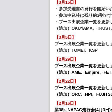
【3月15日】
・
参加受理書の発行を開始いた
・参加申込枠は残り約3割です
・
ブース出展企業一覧を更新
（追加）OKUYAMA、TRUST、
【3月5日】
ブース出展企業一覧を更新し
（追加）TOMEI、KSP
【2月29日】
ブース出展企業一覧を更新し
（追加）AME、Empire、FET
【2月22日】
ブース出展企業一覧を更新し
（追加）ORC、HPI、FUJITS
【2月16日】
第38回NAPAC走行会(4月