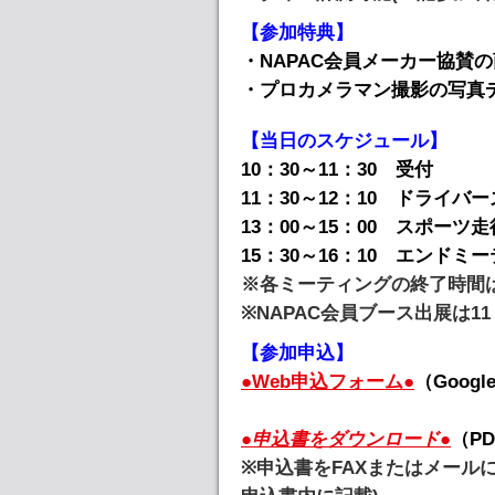
【参加特典】
・NAPAC会員メーカー協賛
・プロカメラマン撮影の写真
【当日のスケジュール】
10：30～11：30 受付
11：30～12：10 ドライバ
13：00～15：00 スポーツ走
15：30～16：10 エンド
※各ミーティングの終了時間
※NAPAC会員ブース出展は11
【参加申込】
●Web申込フォーム●
（Googl
●申込書をダウンロード●
（P
※申込書をFAXまたはメール