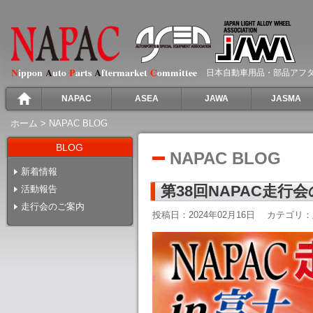
日本自動車用品・部品アフ
NAPAC
ASEA
JAWA
JASMA
ホーム
>
NAPAC BLOG
BLOG
NAPAC BLOG
新着情報
第38回NAPAC走行
活動報告
走行会のご案内
投稿日：2024年02月16日
カテゴリ：