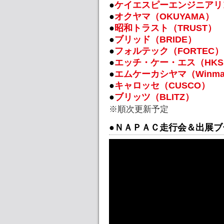
●
ケイエスピーエンジニアリ
●
オクヤマ（OKUYAMA）
●
昭和トラスト（TRUST）
●
ブリッド（BRIDE）
●
フォルテック（FORTEC）
●
エッチ・ケー・エス（HK
●
エムケーカシヤマ（Winm
●
キャロッセ（CUSCO）
●
ブリッツ（BLITZ）
※順次更新予定
●ＮＡＰＡＣ走行会＆出展