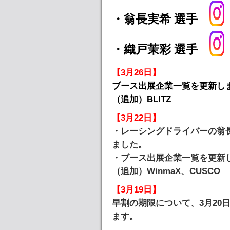
・翁長実希 選手
・織戸茉彩 選手
【3月26日】
ブース出展企業一覧を更新し
（追加）BLITZ
【3月22日】
・レーシングドライバーの翁
ました。
・ブース出展企業一覧を更新
（追加）WinmaX、CUSCO
【3月19日】
早割の期限について、3月20日
ます。