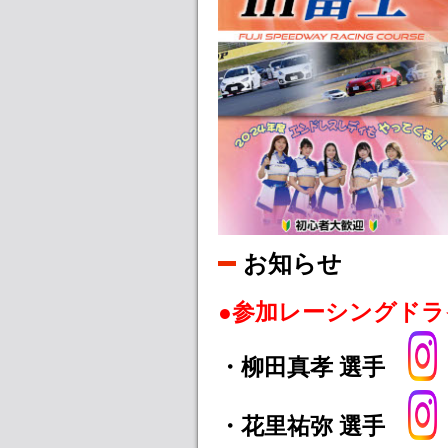
お知らせ
●参加レーシングドラ
・柳田真孝 選手
・花里祐弥 選手