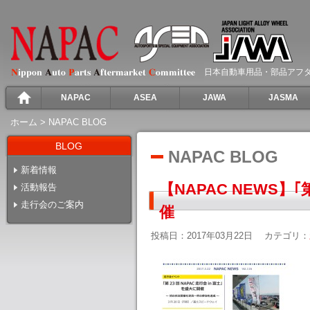
日本自動車用品・部品アフ
NAPAC
ASEA
JAWA
JASMA
ホーム
>
NAPAC BLOG
BLOG
NAPAC BLOG
新着情報
【NAPAC NEWS】｢
活動報告
走行会のご案内
催
投稿日：2017年03月22日
カテゴリ：