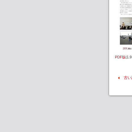
PDF版
(1.
古い