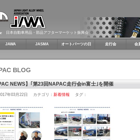
日本自動車用品・部品アフターマーケット振興会
JAWA
JASMA
オートパーツの日
走行会
会
PAC BLOG
PAC NEWS】｢第23回NAPAC走行会in富士｣を開催
017年03月22日
カテゴリ：
新着情報
タグ：