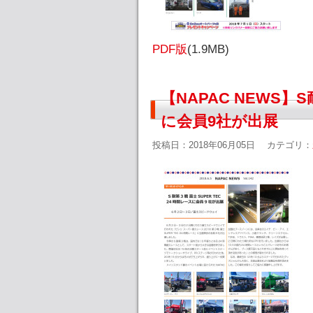
PDF版
(1.9MB)
【NAPAC NEWS】S耐
に会員9社が出展
投稿日：2018年06月05日
カテゴリ：