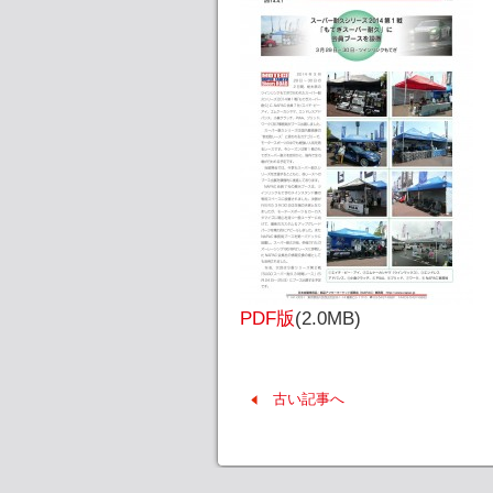
PDF版
(2.0MB)
古い記事へ