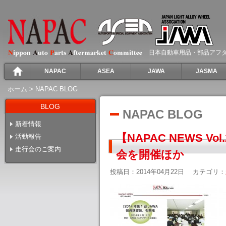
日本自動車用品・部品アフ
NAPAC
ASEA
JAWA
JASMA
ホーム
>
NAPAC BLOG
BLOG
NAPAC BLOG
新着情報
【NAPAC NEWS Vo
活動報告
走行会のご案内
会を開催ほか
投稿日：2014年04月22日
カテゴリ：