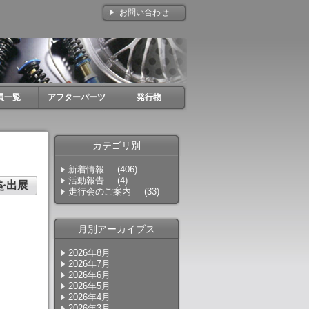
お問い合わせ
員一覧
アフターパーツ
発行物
カテゴリ別
新着情報
(406)
活動報告
(4)
スを出展
走行会のご案内
(33)
月別アーカイブス
2026年8月
2026年7月
2026年6月
2026年5月
2026年4月
2026年3月