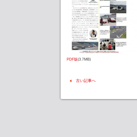
PDF版
(3.7MB)
古い記事へ