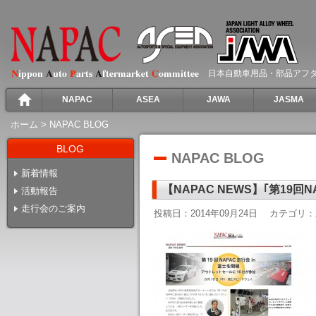
日本自動車用品・部品アフ
NAPAC
ASEA
JAWA
JASMA
ホーム
>
NAPAC BLOG
BLOG
NAPAC BLOG
新着情報
【NAPAC NEWS】｢第19回
活動報告
走行会のご案内
投稿日：2014年09月24日
カテゴリ：