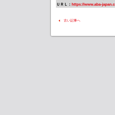
ＵＲＬ：
https://www.aba-japan.
古い記事へ