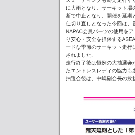
ズミーティングも終え走行す
に大雨となり、サーキット場
断で中止となり、開催を延期
仕切り直しとなった今回は、
NAPAC会員パーツの使用を
り安心・安全を担保するASE
ードな季節のサーキット走行
されました。
走行終了後は恒例の大抽選会
たエンドレスレディの協力も
抽選会後は、中嶋副会長の挨