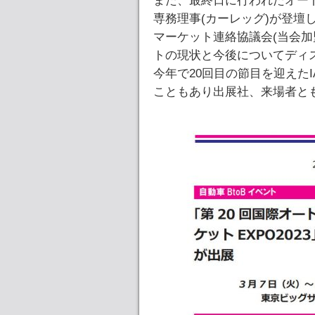
また、最終日に行われたオート
専務理事(カーレッグ)が登壇
マーケット連絡協議会(当会加
トの現状と今後についてディ
今年で20回目の節目を迎えた
こともあり出展社、来場者と