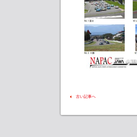
古い記事へ