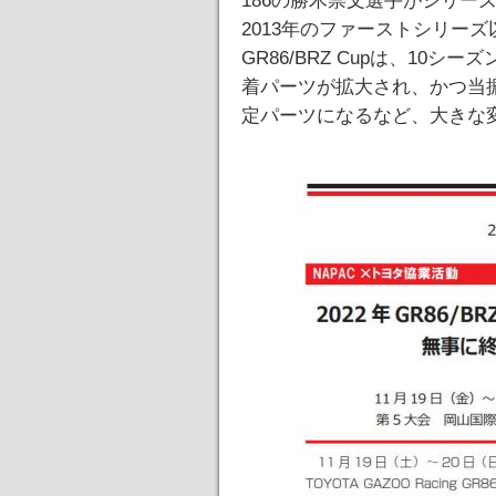
186の勝木崇文選手がシリー
2013年のファーストシリー
GR86/BRZ Cupは、10
着パーツが拡大され、かつ当
定パーツになるなど、大きな