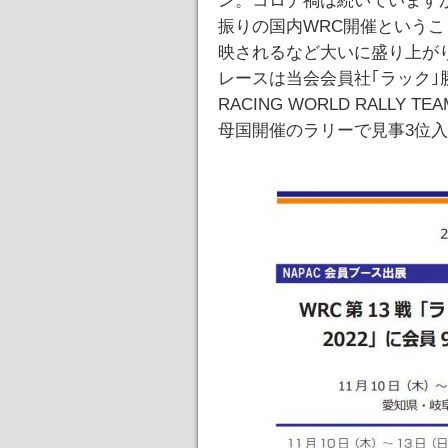
ン。コロナ禍は続いています
振りの国内WRC開催というこ
映されるなど大いに盛り上が
レースは当会会員社｢ラック｣勝
RACING WORLD RALLY 
母国開催のラリーで見事3位