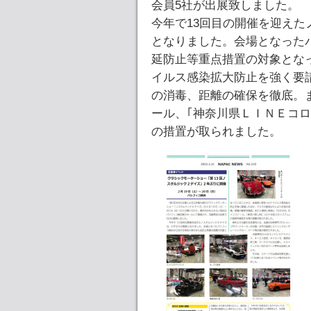
会員5社が出展致しました。
今年で13回目の開催を迎えた
となりました。会場となった
延防止等重点措置の対象とな
イルス感染拡大防止を強く要
の消毒、距離の確保を徹底。ま
ール、｢神奈川県ＬＩＮＥコ
の措置が取られました。