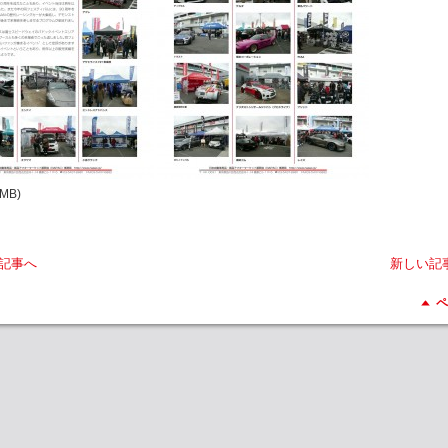
2MB)
記事へ
新しい記
ペ