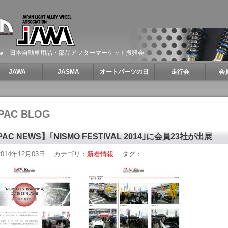
日本自動車用品・部品アフターマーケット振興会
JAWA
JASMA
オートパーツの日
走行会
会
PAC BLOG
AC NEWS】｢NISMO FESTIVAL 2014｣に会員23社が出展
014年12月03日
カテゴリ：
新着情報
タグ：