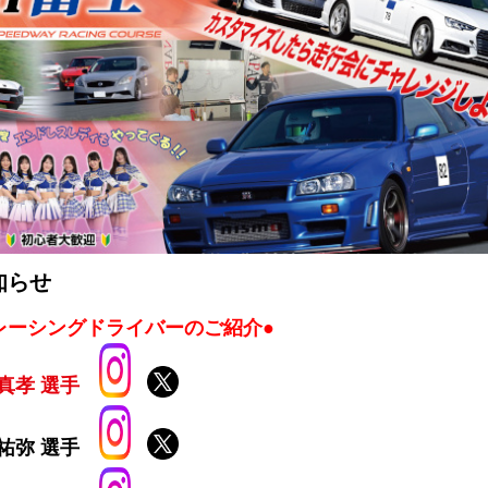
知らせ
レーシングドライバーのご紹介●
真孝 選手
祐弥 選手