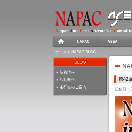
NAPAC
ASEA
ホーム
>
NAPAC BLOG
BLOG
NA
新着情報
第42
活動報告
走行会のご案内
投稿日：2