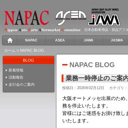
日本自動車用品・部品アフ
NAPAC
ASEA
JAWA
JASMA
ホーム
>
NAPAC BLOG
BLOG
NAPAC BLOG
新着情報
業務一時停止のご案内(2
活動報告
走行会のご案内
投稿日：2026年02月12日
カテゴリ：
大阪オートメッセ出展のため
務を停止いたします
。
皆様にはご迷惑をお掛け致し
いたします。