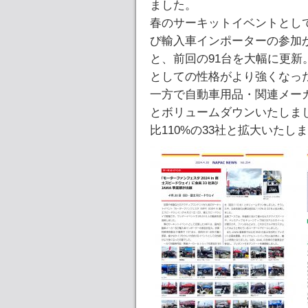
ました。
春のサーキットイベントとし
び輸入車インポーターの参加が
と、前回の91台を大幅に更
としての性格がより強くなっ
一方で自動車用品・関連メーカ
とボリュームダウンいたしま
比110%の33社と拡大いたし