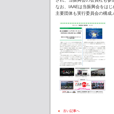
され、当振興会の会員社も参
なお、IAAEは当振興会をは
主要団体も実行委員会の構成
古い記事へ