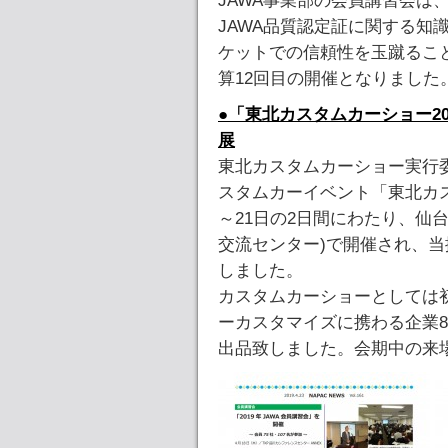
JAWA事業部の会員講習会は、
JAWA品質認定証に関する知
ケットでの信頼性を玉蹴るこ
算12回目の開催となりました
●「東北カスタムカーショー201
展
東北カスタムカーショー実行
スタムカーイベント「東北カスタム
～21日の2日間にわたり、仙
交流センター)で開催され、当
しました。
カスタムカーショーとしては
ーカスタマイズに携わる企業8
出品致しました。会期中の来場者