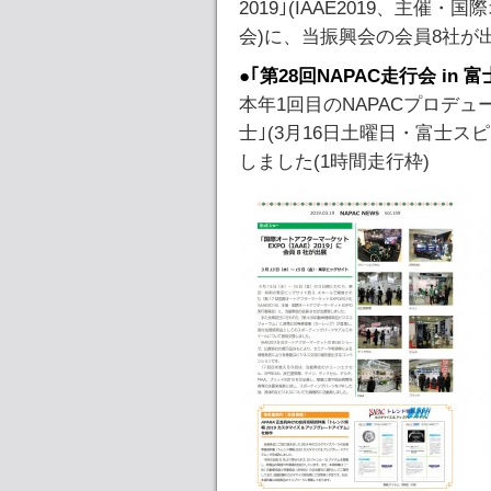
2019｣(IAAE2019、主
会)に、当振興会の会員8社が
●｢第28回NAPAC走行会 in 
本年1回目のNAPACプロデュー
士｣(3月16日土曜日・富士ス
しました(1時間走行枠)