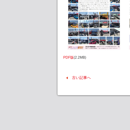
PDF版
(2.2MB)
古い記事へ