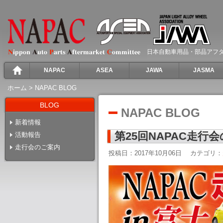
日本自動車用品・部品アフ
NAPAC
ASEA
JAWA
JASMA
ホーム
>
NAPAC BLOG
BLOG
NAPAC BLOG
新着情報
第25回NAPAC走行
活動報告
走行会のご案内
投稿日：2017年10月06日
カテゴリ：