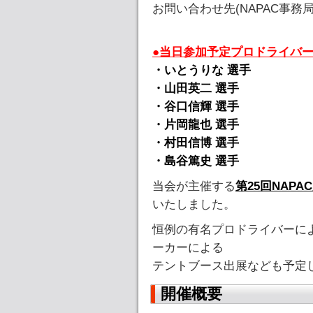
お問い合わせ先(NAPAC事務局)：0
●当日参加予定プロドライバー
・いとうりな 選手
・山田英二 選手
・谷口信輝 選手
・片岡龍也 選手
・村田信博 選手
・島谷篤史 選手
当会が主催する
第25回NAPA
いたしました。
恒例の有名プロドライバーに
ーカーによる
テントブース出展なども予定
開催概要