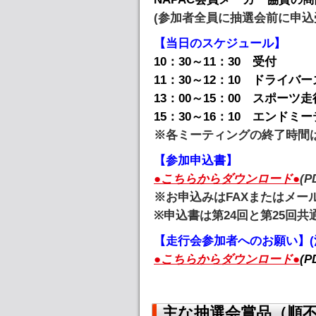
(参加者全員に抽選会前に申込
【当日のスケジュール】
10：30～11：30 受付
11：30～12：10 ドライバ
13：00～15：00 スポーツ走
15：30～16：10 エンド
※各ミーティングの終了時間
【参加申込書】
●こちらからダウンロード●
(P
※お申込みはFAXまたはメー
※申込書は第24回と第25回共
【走行会参加者へのお願い】(
●こちらからダウンロード●
(P
主な抽選会賞品（順