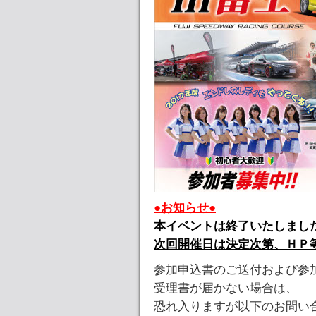
●お知らせ●
本イベントは終了いたしまし
次回開催日は決定次第、ＨＰ
参加申込書のご送付および参
受理書が届かない場合は、
恐れ入りますが以下のお問い