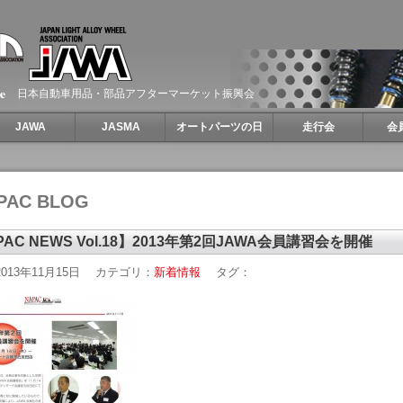
日本自動車用品・部品アフターマーケット振興会
JAWA
JASMA
オートパーツの日
走行会
会
PAC BLOG
PAC NEWS Vol.18】2013年第2回JAWA会員講習会を開催
013年11月15日
カテゴリ：
新着情報
タグ：