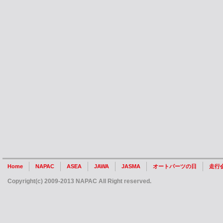
Home
NAPAC
ASEA
JAWA
JASMA
オートパーツの日
走行
Copyright(c) 2009-2013 NAPAC All Right reserved.