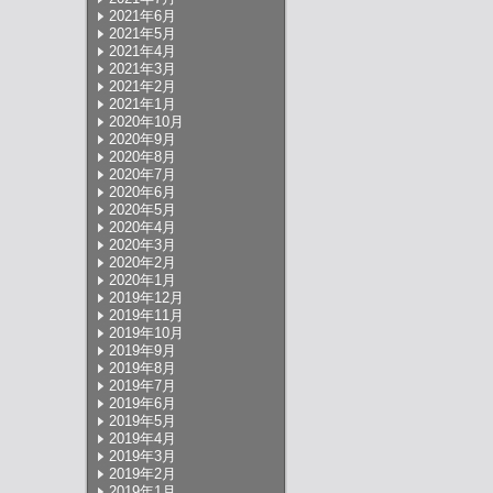
2021年6月
2021年5月
2021年4月
2021年3月
2021年2月
2021年1月
2020年10月
2020年9月
2020年8月
2020年7月
2020年6月
2020年5月
2020年4月
2020年3月
2020年2月
2020年1月
2019年12月
2019年11月
2019年10月
2019年9月
2019年8月
2019年7月
2019年6月
2019年5月
2019年4月
2019年3月
2019年2月
2019年1月