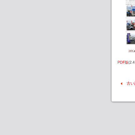
PDF版
(2.
古い