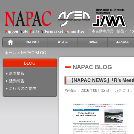
日本自動車用品・部品アフ
NAPAC
ASEA
JAWA
JASMA
ホーム
>
NAPAC BLOG
BLOG
NAPAC BLOG
新着情報
【NAPAC NEWS】｢R’s M
活動報告
走行会のご案内
投稿日：2016年09月12日
カテゴリ：