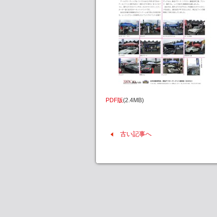
PDF版
(2.4MB)
古い記事へ