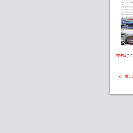
PDF版
(2.
古い