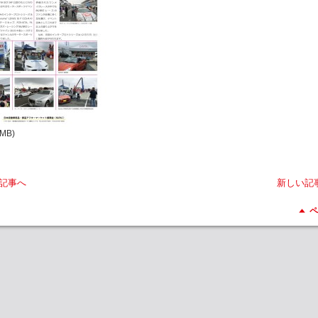
2MB)
記事へ
新しい記
ペ